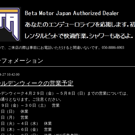
ご来店の際は事前にお電話いただけると間違いないです。050-8886-6903
ンフォメーション
4-27 10:42:00
ールデンウィークの営業予定
ルデンウィーク４月２９日（金）～５月８日（日）までの営業については、
の通りとなります。ご注意ください。
２９日（金）～３０日（土） 営業
１日（日） 休業
２日（月） 営業
３日（火）～４日（水） 休業
５日（木）～６日（金） 営業