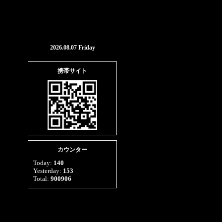
2026.08.07 Friday
携帯サイト
カウンター
Today:
140
Yesterday:
153
Total:
900906