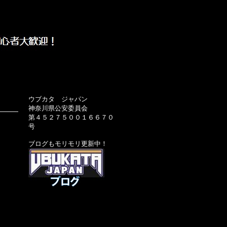
ウブカタ ジャパン
神奈川県公安委員会
第４５２７５００１６６７０
号
ブログもモリモリ更新中！