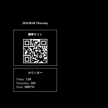
2026.08.06 Thursday
携帯サイト
カウンター
Today:
138
Yesterday:
105
Total:
900751