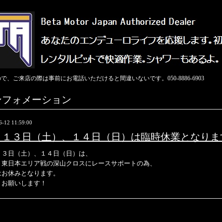
ご来店の際は事前にお電話いただけると間違いないです。050-8886-6903
ンフォメーション
6-12 11:59:00
月１３日（土）、１４日（日）は臨時休業となりま
１３日（土）、１４日（日）は、
Ｃ東日本エリア戦の深山クロスにレースサポートの為、
はお休みとなります。
くお願いします！