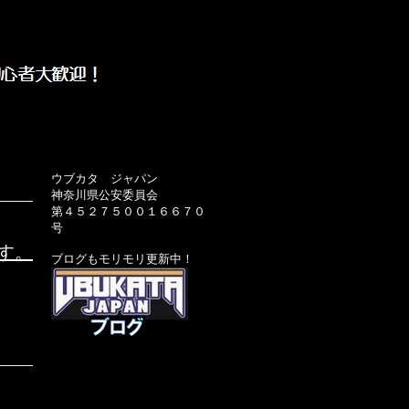
ウブカタ ジャパン
神奈川県公安委員会
第４５２７５００１６６７０
号
す。
ブログもモリモリ更新中！